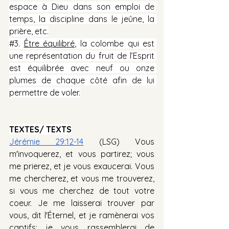
espace à Dieu dans son emploi de 
temps, la discipline dans le jeûne, la 
prière, etc.
#3
. 
Être équilibré
, la colombe qui est 
une représentation du fruit de l’Esprit 
est équilibrée avec neuf ou onze 
plumes de chaque côté afin de lui 
permettre de voler.
TEXTES/ TEXTS
Jérémie 29:12-14
 (LSG) Vous 
m'invoquerez, et vous partirez; vous 
me prierez, et je vous exaucerai. Vous 
me chercherez, et vous me trouverez, 
si vous me cherchez de tout votre 
coeur. Je me laisserai trouver par 
vous, dit l'Éternel, et je ramènerai vos 
captifs; je vous rassemblerai de 