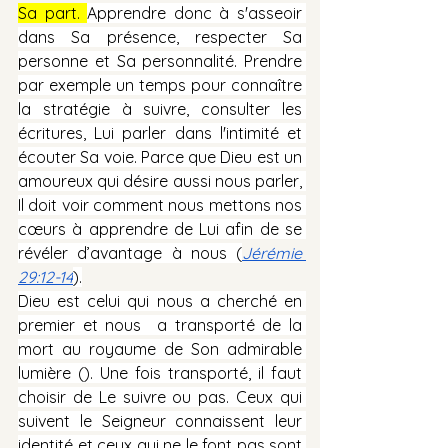
Sa part. 
Apprendre donc à s'asseoir 
dans Sa présence, respecter Sa 
personne et Sa personnalité. Prendre 
par exemple un temps pour connaître 
la stratégie à suivre, consulter les 
écritures, Lui parler dans l'intimité et 
écouter Sa voie. Parce que Dieu est un 
amoureux qui désire aussi nous parler, 
Il doit voir comment nous mettons nos 
cœurs à apprendre de Lui afin de se 
révéler d’avantage à nous (
Jérémie 
29:12-14
).
Dieu est celui qui nous a cherché en 
premier et nous  a transporté de la 
mort au royaume de Son admirable 
lumière (). Une fois transporté, il faut 
choisir de Le suivre ou pas. Ceux qui 
suivent le Seigneur connaissent leur 
identité et ceux qui ne le font pas sont 