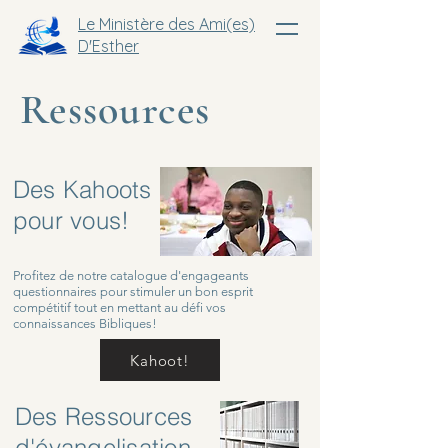
Le Ministère des Ami(es)
D'Esther
Ressources
Des Kahoots
pour vous!
Profitez de notre catalogue d'engageants
questionnaires pour stimuler un bon esprit
compétitif tout en mettant au défi vos
connaissances Bibliques!
Kahoot!
Des Ressources
d'évangelisation