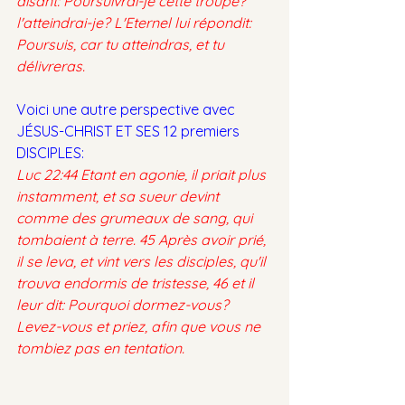
disant: Poursuivrai-je cette troupe? 
l'atteindrai-je? L'Eternel lui répondit: 
Poursuis, car tu atteindras, et tu 
délivreras.
Voici une autre perspective avec 
JÉSUS-CHRIST ET SES 12 premiers 
DISCIPLES:
Luc 22:44 Etant en agonie, il priait plus 
instamment, et sa sueur devint 
comme des grumeaux de sang, qui 
tombaient à terre. 45 Après avoir prié, 
il se leva, et vint vers les disciples, qu'il 
trouva endormis de tristesse, 46 et il 
leur dit: Pourquoi dormez-vous? 
Levez-vous et priez, afin que vous ne 
tombiez pas en tentation.