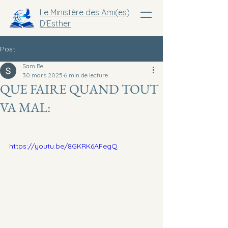
Le Ministère des Ami(es)
D'Esther
Post
Sam Be.
30 mars 2025
6 min de lecture
QUE FAIRE QUAND TOUT
VA MAL:
https://youtu.be/8GKRK6AFegQ