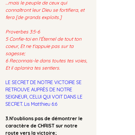
…mais le peuple de ceux qui 
connaîtront leur Dieu se fortifiera, et 
fera [de grands exploits.]
Proverbes 3:5-6
5 Confie-toi en l'Éternel de tout ton 
coeur, Et ne t'appuie pas sur ta 
sagesse;
6 Reconnais-le dans toutes tes voies, 
Et il aplanira tes sentiers.
LE SECRET DE NOTRE VICTOIRE SE 
RETROUVE AUPRÈS DE NOTRE 
SEIGNEUR, CELUI QUI VOIT DANS LE 
SECRET. Lis Matthieu 6:6
3.N'oublions pas de démontrer le 
caractère de CHRIST sur notre 
route vers la victoire;