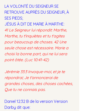
LA VOLONTÉ DU SEIGNEUR SE 
RETROUVE AUPRÈS DU SEIGNEUR, À 
SES PIEDS;
JÉSUS À DIT DE MARIE À MARTHE: 
41 Le Seigneur lui répondit: Marthe, 
Marthe, tu t'inquiètes et tu t'agites 
pour beaucoup de choses. 42 Une 
seule chose est nécessaire. Marie a 
choisi la bonne part, qui ne lui sera 
point ôtée. (Luc 10:41-42)
Jérémie 33:3 Invoque-moi, et je te 
répondrai; Je t'annoncerai de 
grandes choses, des choses cachées, 
Que tu ne connais pas.
Daniel 12:32 B de la version Version 
Darby dit que: