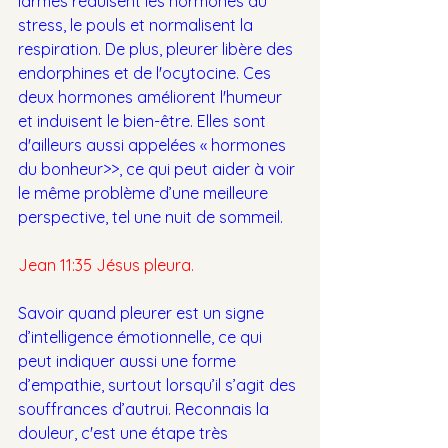
larmes réduisent les hormones du 
stress, le pouls et normalisent la 
respiration. De plus, pleurer libère des 
endorphines et de l'ocytocine. Ces 
deux hormones améliorent l'humeur 
et induisent le bien-être. Elles sont 
d'ailleurs aussi appelées « hormones 
du bonheur>>, ce qui peut aider à voir 
le même problème d’une meilleure 
perspective, tel une nuit de sommeil.
Jean 11:35 Jésus pleura.
Savoir quand pleurer est un signe 
d’intelligence émotionnelle, ce qui 
peut indiquer aussi une forme 
d’empathie, surtout lorsqu’il s’agit des 
souffrances d’autrui. Reconnais la 
douleur, c'est une étape très 