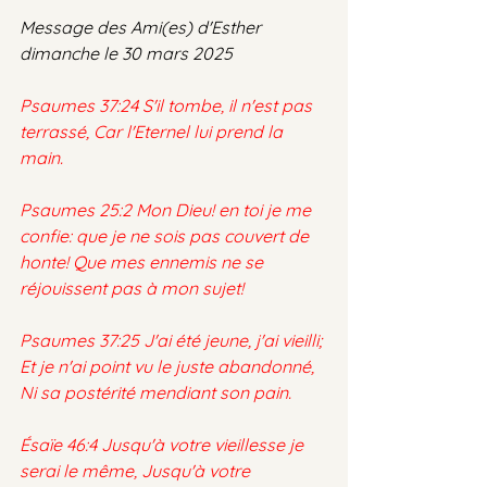
Message des Ami(es) d'Esther 
dimanche le 30 mars 2025
Psaumes 37:24 S'il tombe, il n'est pas 
terrassé, Car l'Eternel lui prend la 
main.
Psaumes 25:2 Mon Dieu! en toi je me 
confie: que je ne sois pas couvert de 
honte! Que mes ennemis ne se 
réjouissent pas à mon sujet!
Psaumes 37:25 J'ai été jeune, j'ai vieilli; 
Et je n'ai point vu le juste abandonné, 
Ni sa postérité mendiant son pain. 
Ésaïe 46:4 Jusqu'à votre vieillesse je 
serai le même, Jusqu'à votre 