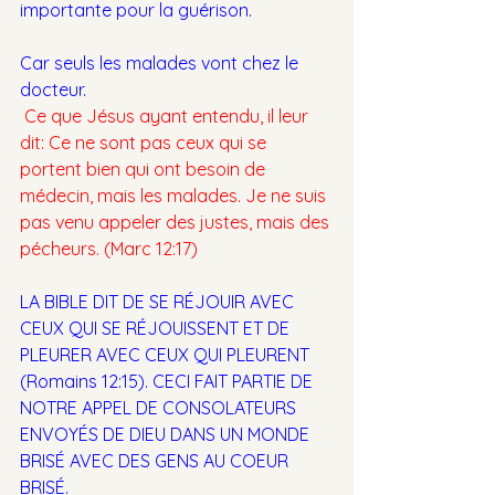
importante pour la guérison. 
Car seuls les malades vont chez le 
docteur.
Ce que Jésus ayant entendu, il leur 
dit: Ce ne sont pas ceux qui se 
portent bien qui ont besoin de 
médecin, mais les malades. Je ne suis 
pas venu appeler des justes, mais des 
pécheurs. (Marc 12:17)
LA BIBLE DIT DE SE RÉJOUIR AVEC 
CEUX QUI SE RÉJOUISSENT ET DE 
PLEURER AVEC CEUX QUI PLEURENT 
(Romains 12:15). CECI FAIT PARTIE DE 
NOTRE APPEL DE CONSOLATEURS 
ENVOYÉS DE DIEU DANS UN MONDE 
BRISÉ AVEC DES GENS AU COEUR 
BRISÉ.