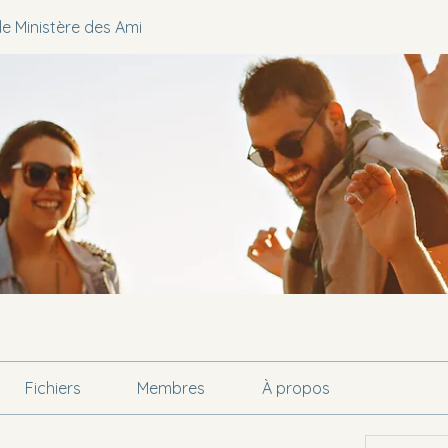
e Ministère des Ami
Fichiers
Membres
À propos