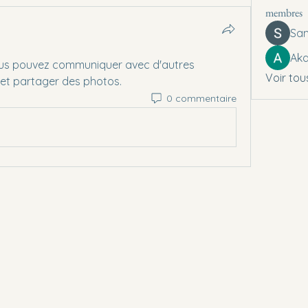
membres
Sam
Aka
ous pouvez communiquer avec d'autres 
Voir tou
 et partager des photos.
0 commentaire