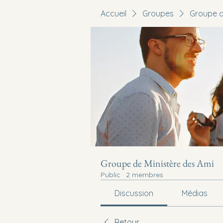
Accueil
Groupes
Groupe d
Groupe de Ministère des Ami
Public
·
2 membres
Discussion
Médias
Retour