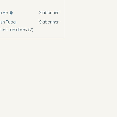
 Be.
S'abonner
sh Tyagi
S'abonner
s les membres (2)