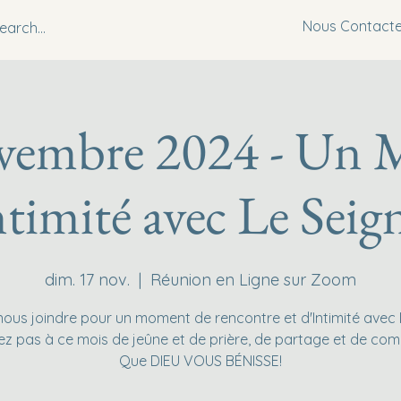
Nous Contacte
embre 2024 - Un 
ntimité avec Le Seig
dim. 17 nov.
  |  
Réunion en Ligne sur Zoom
ous joindre pour un moment de rencontre et d'Intimité avec 
 pas à ce mois de jeûne et de prière, de partage et de co
Que DIEU VOUS BÉNISSE!