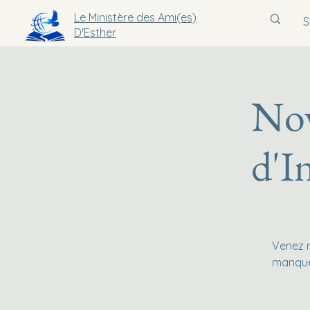
Le Ministère des Ami(es)
D'Esther
Nov
d'I
Venez n
manquez