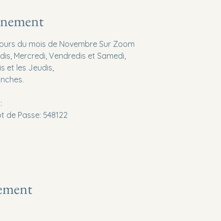
vénement
s jours du mois de Novembre Sur Zoom
dis, Mercredi, Vendredis et Samedi,
s et les Jeudis,
anches.
:
t de Passe: 548122
nement