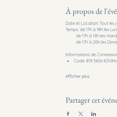
À propos de l'é
Date et Location: Tout le
Temps: de 17h à 18h les Lun
	de 17h à 19h les mardi
	de 17h à 20h les Dim
Informations de Connexion
Code: 819 3606 4210Mo
Afficher plus
Partager cet évé