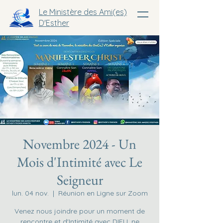
Le Ministère des Ami(es)
D'Esther
Novembre 2024 - Un
Mois d'Intimité avec Le
Seigneur
lun. 04 nov.
  |  
Réunion en Ligne sur Zoom
Venez nous joindre pour un moment de
rencontre et d'Intimité avec DIEU, ne