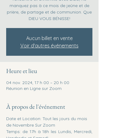
manquez pas à ce mois de jeûne et de
prière, de partage et de communion. Que
DIEU VOUS BÉNISSE!
Aucun billet en vente
Voir d'autres événements
Heure et lieu
04 nov. 2024, 17 h 00 – 20 h 00
Réunion en Ligne sur Zoom
À propos de l'événement
Date et Location: Tout les jours du mois 
de Novembre Sur Zoom
Temps: de 17h à 18h les Lundis, Mercredi, 