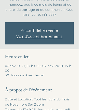
manquez pas à ce mois de jeûne et de
prière, de partage et de communion. Que
DIEU VOUS BÉNISSE!
Aucun billet en vente
Voir d'autres événements
Heure et lieu
07 nov. 2024, 17 h 00 – 09 nov. 2024, 19 h
00
30 Jours de Avec Jésus!
À propos de l'événement
Date et Location: Tout les jours du mois 
de Novembre Sur Zoom
Temps: de 17h à 18h les Lundis, Mercredi, 