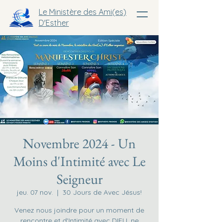
Le Ministère des Ami(es)
D'Esther
Novembre 2024 - Un
Moins d'Intimité avec Le
Seigneur
jeu. 07 nov.
  |  
30 Jours de Avec Jésus!
Venez nous joindre pour un moment de
rencontre et d'Intimité avec DIEU, ne