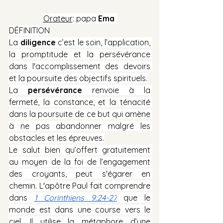
Orateur
: papa 
Ema 
DÉFINITION
La 
diligence
 c’est le soin, l’application, 
la promptitude et la persévérance 
dans l'accomplissement des devoirs 
et la poursuite des objectifs spirituels.
La 
persévérance
 renvoie à la 
fermeté, la constance, et la ténacité 
dans la poursuite de ce but qui amène 
à ne pas abandonner malgré les 
obstacles et les épreuves.
Le salut bien qu’offert gratuitement 
au moyen de la foi de l’engagement 
des croyants, peut s'égarer en 
chemin. L'apôtre Paul fait comprendre 
dans 
1 Corinthiens 9:24-27
 que le 
monde est dans une course vers le 
ciel. Il utilise la métaphore d’une 