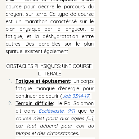
course pour décrire le parcours du 
croyant sur terre. Ce type de course 
est un marathon caractérisé sur le 
plan physique par la longueur, la 
fatigue, et la déshydratation entre 
autres. Des parallèles sur le plan 
spirituel existent également
OBSTACLES PHYSIQUES: UNE COURSE 
LITTÉRALE
Fatigue et épuisement
:  un corps 
fatigué manque d'énergie pour 
continuer de courir (
Job 33:14-19
).
Terrain difficile
:  le Roi Salomon 
dit dans 
Ecclésiaste. 9:11
 que 
la 
course n'est point aux agiles [...]; 
car tout dépend pour eux du 
temps et des circonstances
. 