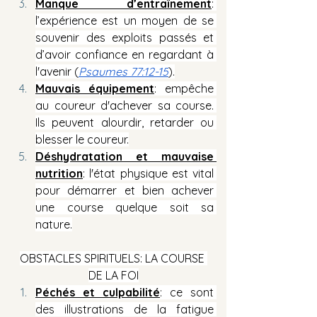
Manque d’entraînement
: 
l’expérience est un moyen de se 
souvenir des exploits passés et 
d’avoir confiance en regardant à 
l'avenir (
Psaumes 77:12-15
).
Mauvais équipement
: empêche 
au coureur d'achever sa course. 
Ils peuvent alourdir, retarder ou 
blesser le coureur.
Déshydratation et mauvaise 
nutrition
: l'état physique est vital 
pour démarrer et bien achever 
une course quelque soit sa 
nature.
OBSTACLES SPIRITUELS: LA COURSE 
DE LA FOI
Péchés et culpabilité
: ce sont 
des illustrations de la fatigue 