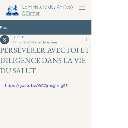
Le Ministère des Ami(es)
D'Esther
Post
Sam Be.
21 mai 2025
2 min de lecture
PERSÉVÉRER AVEC FOI ET
DILIGENCE DANS LA VIE
DU SALUT
https://youtu.be/GCQmsy1mg5E