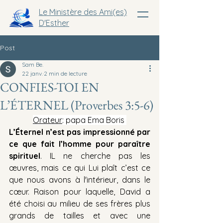
Le Ministère des Ami(es)
D'Esther
Post
Sam Be.
22 janv.
2 min de lecture
CONFIES-TOI EN
L’ÉTERNEL (Proverbes 3:5-6)
Orateur
: papa Ema Boris 
L’Éternel n’est pas impressionné par 
ce que fait l’homme pour paraître 
spirituel
. IL ne cherche pas les 
œuvres, mais ce qui Lui plaît c’est ce 
que nous avons à l'intérieur, dans le 
cœur. Raison pour laquelle, David a 
été choisi au milieu de ses frères plus 
grands de tailles et avec une 