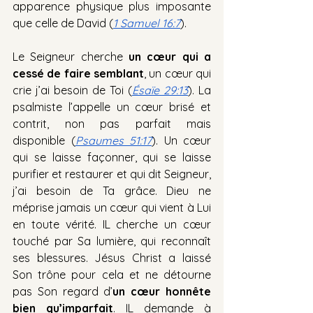
apparence physique plus imposante 
que celle de David (
1 Samuel 16:7
).
Le Seigneur cherche 
un cœur qui a 
cessé de faire semblant
, un cœur qui 
crie j’ai besoin de Toi (
Ésaïe 29:13
). La 
psalmiste l’appelle un cœur brisé et 
contrit, non pas parfait mais 
disponible (
Psaumes 51:17
). Un cœur 
qui se laisse façonner, qui se laisse 
purifier et restaurer et qui dit Seigneur, 
j’ai besoin de Ta grâce. Dieu ne 
méprise jamais un cœur qui vient à Lui 
en toute vérité. IL cherche un cœur 
touché par Sa lumière, qui reconnaît 
ses blessures. Jésus Christ a laissé 
Son trône pour cela et ne détourne 
pas Son regard d’
un cœur honnête 
bien qu’imparfait
. IL demande à 