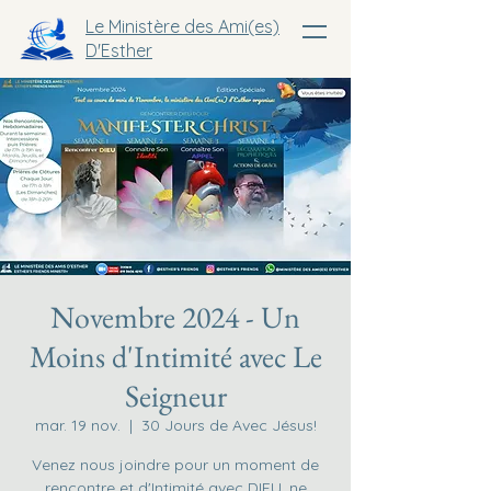
Le Ministère des Ami(es)
D'Esther
Novembre 2024 - Un
Moins d'Intimité avec Le
Seigneur
mar. 19 nov.
  |  
30 Jours de Avec Jésus!
Venez nous joindre pour un moment de
rencontre et d'Intimité avec DIEU, ne