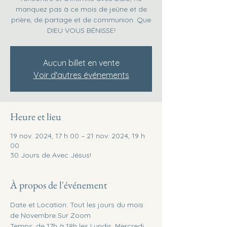
manquez pas à ce mois de jeûne et de
prière, de partage et de communion. Que
DIEU VOUS BÉNISSE!
Aucun billet en vente
Voir d'autres événements
Heure et lieu
19 nov. 2024, 17 h 00 – 21 nov. 2024, 19 h
00
30 Jours de Avec Jésus!
À propos de l'événement
Date et Location: Tout les jours du mois 
de Novembre Sur Zoom
Temps: de 17h à 18h les Lundis, Mercredi, 