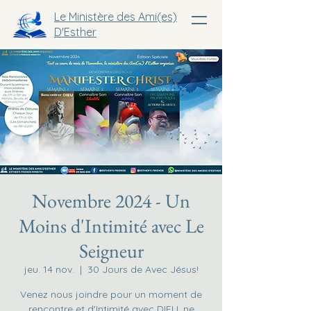
Le Ministère des Ami(es)
D'Esther
Novembre 2024 - Un
Moins d'Intimité avec Le
Seigneur
jeu. 14 nov.
  |  
30 Jours de Avec Jésus!
Venez nous joindre pour un moment de
rencontre et d'Intimité avec DIEU, ne