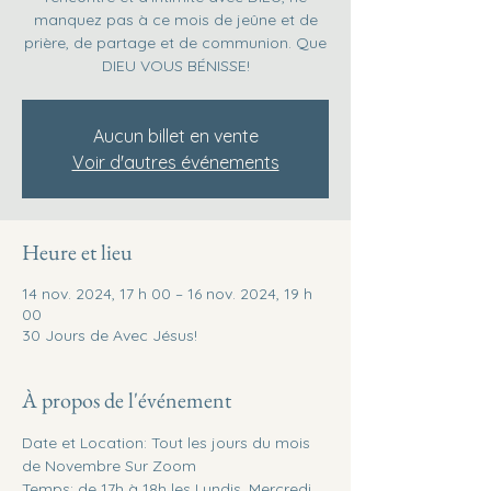
manquez pas à ce mois de jeûne et de
prière, de partage et de communion. Que
DIEU VOUS BÉNISSE!
Aucun billet en vente
Voir d'autres événements
Heure et lieu
14 nov. 2024, 17 h 00 – 16 nov. 2024, 19 h
00
30 Jours de Avec Jésus!
À propos de l'événement
Date et Location: Tout les jours du mois 
de Novembre Sur Zoom
Temps: de 17h à 18h les Lundis, Mercredi, 