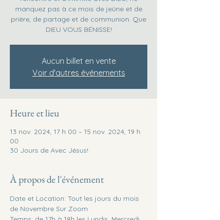
manquez pas à ce mois de jeûne et de
prière, de partage et de communion. Que
DIEU VOUS BÉNISSE!
Aucun billet en vente
Voir d'autres événements
Heure et lieu
13 nov. 2024, 17 h 00 – 15 nov. 2024, 19 h
00
30 Jours de Avec Jésus!
À propos de l'événement
Date et Location: Tout les jours du mois 
de Novembre Sur Zoom
Temps: de 17h à 18h les Lundis, Mercredi, 