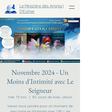
Le Ministère des Ami(es)
D'Esther
Novembre 2024 - Un
Moins d'Intimité avec Le
Seigneur
mer. 13 nov.
  |  
30 Jours de Avec Jésus!
Venez nous joindre pour un moment de
rencontre et d'Intimité avec DIEU, ne